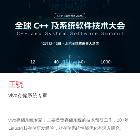
12
40+
40+
1000+
主题
讲师
演讲
听众
王骁
vivo存储系统专家
vivo存储系统专家，主要负责存储系统的技术预研工作，10+年