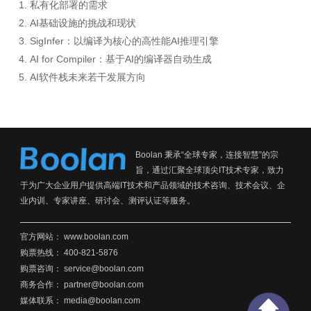
1. 私有化部署的需求
2. AI基础设施的挑战和现状
3. SigInfer：以编译为核心的高性能AI推理引擎
4. AI for Compiler：基于AI的编译器自动生成
5. AI软件栈未来若干发展方向
Boolan 秉承“全球专家，连接智慧”的宗
旨，通过汇聚全球顶尖IT技术专家，致力
于为广大企业用户提供高端IT技术和产品领域的技术咨询、技术会议、企
业内训、专家讲座、研讨会、测评认证等服务。
官方网站：
www.boolan.com
购票热线： 400-821-5876
购票咨询： service@boolan.com
商务合作： partner@boolan.com
媒体联系： media@boolan.com