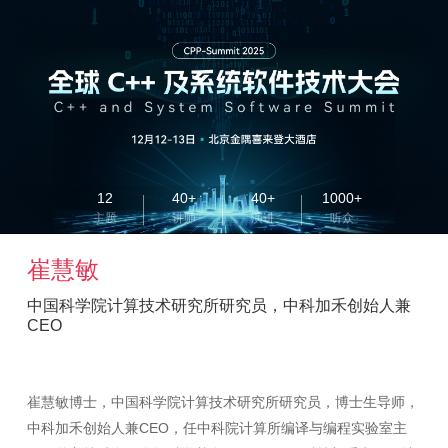
12
40+
40+
1000+
主题
讲师
演讲
听众
崔慧敏
中国科学院计算技术研究所研究员，中科加禾创始人兼
CEO
崔慧敏博士，中国科学院计算技术研究所研究员，博士生导师，
中科加禾创始人兼CEO，任中科院计算所编译与编程实验室主