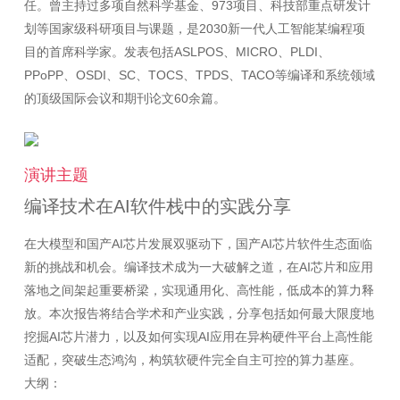
任。曾主持过多项自然科学基金、973项目、科技部重点研发计
划等国家级科研项目与课题，是2030新一代人工智能某编程项
目的首席科学家。发表包括ASLPOS、MICRO、PLDI、
PPoPP、OSDI、SC、TOCS、TPDS、TACO等编译和系统领域
演讲主题
编译技术在AI软件栈中的实践分享
在大模型和国产AI芯片发展双驱动下，国产AI芯片软件生态面临
新的挑战和机会。编译技术成为一大破解之道，在AI芯片和应用
落地之间架起重要桥梁，实现通用化、高性能，低成本的算力释
放。本次报告将结合学术和产业实践，分享包括如何最大限度地
挖掘AI芯片潜力，以及如何实现AI应用在异构硬件平台上高性能
适配，突破生态鸿沟，构筑软硬件完全自主可控的算力基座。
大纲：