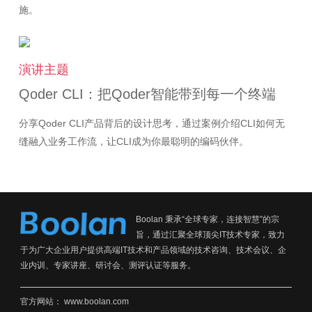
演讲主题
Qoder CLI：把Qoder智能带到每一个终端
分享Qoder CLI产品背后的设计思考，通过案例介绍CLI如何无
缝融入业务工作流，让CLI成为你最聪明的编码伙伴。
Boolan 秉承“全球专家，连接智慧”的宗
旨，通过汇聚全球顶尖IT技术专家，致力
于为广大企业用户提供高端IT技术和产品领域的技术咨询、技术会议、企
业内训、专家讲座、研讨会、测评认证等服务。
官方网站：
www.boolan.com