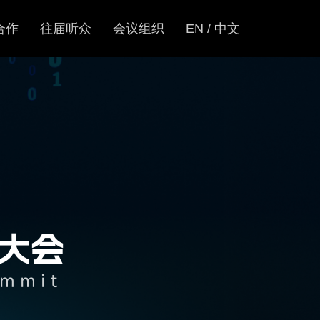
合作
往届听众
会议组织
EN / 中文