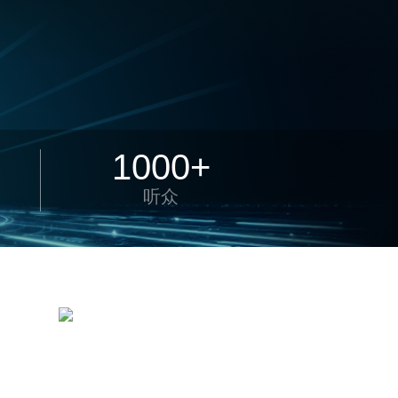
1000+
听众