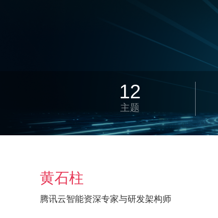
12
主题
黄石柱
腾讯云智能资深专家与研发架构师