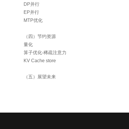
DP并行
EP并行
MTP优化
（四）节约资源
量化
算子优化-稀疏注意力
KV Cache store
（五）展望未来