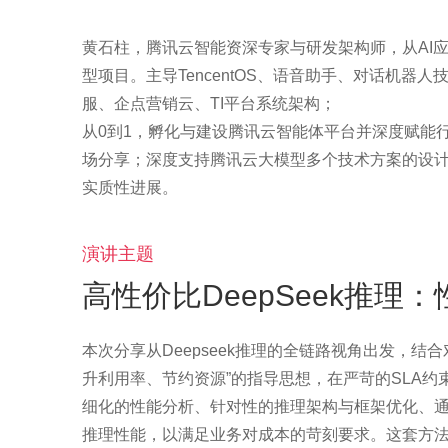
黄石柱，腾讯云智能资深专家与研发架构师，从AI应用
型项目。主导TencentOS、语音助手、对话机器
服、企点营销云、TI平台系统架构；
从0到1，孵化与建设腾讯云智能体平台并深度赋能行
场分享；深度支持腾讯云大模型多个技术方案的设计与优
演讲主题
高性价比DeepSeek推
本次分享从Deepseek推理的全链路视角出发，结合对
升利用率、节约资源”的指导思想，在严苛的SLA约束下
细化的性能分析、针对性的推理架构与框架优化、通信
推理性能，以满足业务对成本的苛刻要求。这套方