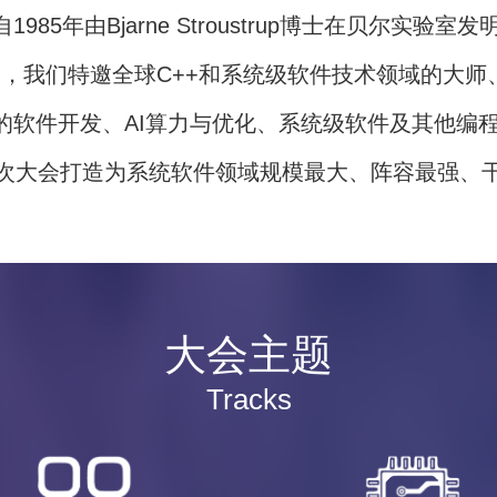
85年由Bjarne Stroustrup博士在贝尔实
理念，我们特邀全球C++和系统级软件技术领域的大
动的软件开发、AI算力与优化、系统级软件及其他编
次大会打造为系统软件领域规模最大、阵容最强、
大会主题
Tracks