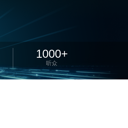
1000+
听众