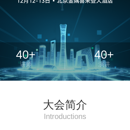
40+
40+
讲师
演讲
大会简介
Introductions