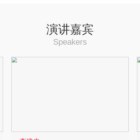
演讲嘉宾
Speakers