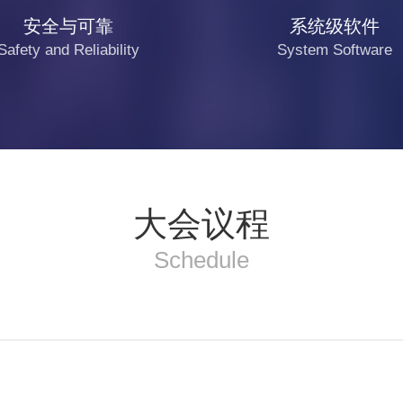
安全与可靠
系统级软件
Safety and Reliability
System Software
大会议程
Schedule