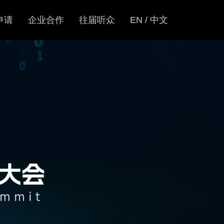
申请
企业合作
往届听众
EN / 中文